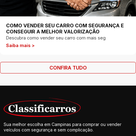
COMO VENDER SEU CARRO COM SEGURANÇA E
CONSEGUIR A MELHOR VALORIZAÇÃO
Descubra como vender seu carro com mais seg
Saiba mais >
CONFIRA TUDO
Sua melhor escolha em Campinas para comprar ou vender
veículos com segurança e sem complicação.