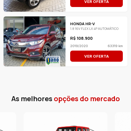
VER OFERTA
HONDA HR-V
1.8 16V FLEX LX 4P AUTOMÁTICO
R$ 108.900
2019/2020
63319 km
VER OFERTA
As melhores
opções do mercado