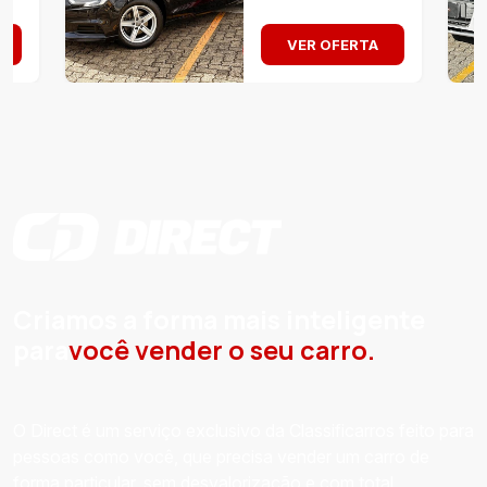
VER OFERTA
Criamos a forma mais inteligente
para
você vender o seu carro.
O Direct é um serviço exclusivo da Classificarros feito para
pessoas como você, que precisa vender um carro de
forma particular, sem desvalorização e com total