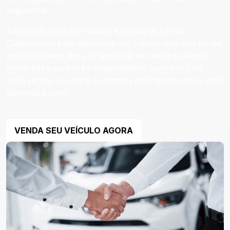
segurança.
Aqui você conta com toda a estrutura da loja da
Classificarros para apresentar seu carro e com uma equipe
de profissionais que vão te auxiliar na venda e oferecer
condições para troca e financiamento, tudo isso para
você vender seu carro de maneira ágil e recebendo o valor
desejado à vista.
VENDA SEU VEÍCULO AGORA