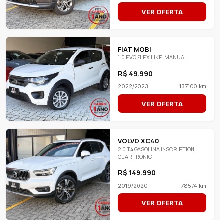
VER OFERTA
FIAT MOBI
1.0 EVO FLEX LIKE. MANUAL
R$ 49.990
2022/2023
137100 km
VER OFERTA
VOLVO XC40
2.0 T4 GASOLINA INSCRIPTION
GEARTRONIC
R$ 149.990
2019/2020
78574 km
VER OFERTA