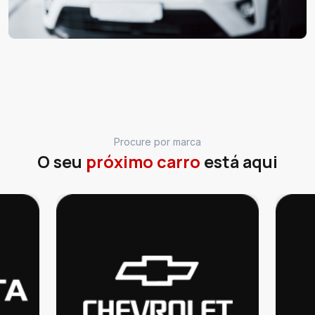
Procure por marca
O seu
próximo carro
está aqui