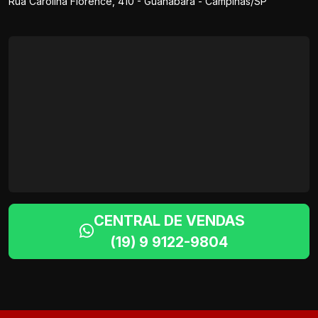
Rua Carolina Florence, 410 - Guanabara - Campinas/SP
CENTRAL DE VENDAS
(19) 9 9122-9804